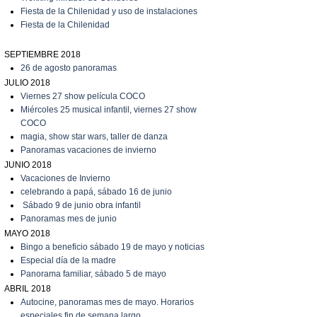
Fiesta de la Chilenidad y uso de instalaciones
Fiesta de la Chilenidad
SEPTIEMBRE 2018
26 de agosto panoramas
JULIO 2018
V
iernes 27 show película COCO
M
iércoles 25 musical infantil, viernes 27 show
COCO
magia, show star wars, taller de danza
Panoramas vacaciones de invierno
JUNIO 2018
Vacaciones de Invierno
celebrando a papá, sábado 16 de junio
S
ábado 9 de junio obra infantil
Panoramas mes de junio
MAYO 2018
Bingo a beneficio sábado 19 de mayo y noticias
Especial día de la madre
Panorama familiar, sábado 5 de mayo
ABRIL 2018
Autocine, panoramas mes de mayo. Horarios
especiales fin de semana largo