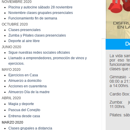
NOVIEMBRE 2020
Piscina y autocine sábado 28 noviembre
Noviembre clases grupales presenciales
Funcionamiento fin de semana
OCTUBRE 2020
Clases presenciales
Zumba y Pilates clases presenciales
Deporte al aire libre
JUNIO 2020
Sigue nuestras redes sociales oficiales
Llamado a emprendedores, promoción de vinos y
ejercicios.
MAYO 2020
Ejercicios en Casa
Almuerzo a domicilio
A
cciones en cuarentena
Almuerzo Día de la madre
ABRIL 2020
Magia y deporte
Pascua del Conejito
Entrena desde casa
MARZO 2020
C
lases grupales a distancia