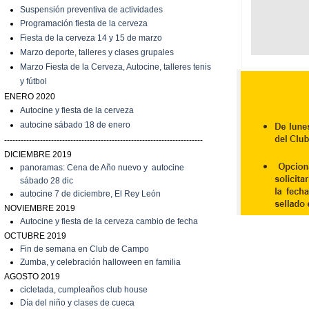
Suspensión preventiva de actividades
Programación fiesta de la cerveza
Fiesta de la cerveza 14 y 15 de marzo
Marzo
deporte, talleres y clases grupales
Marzo
Fiesta de la Cerveza, Autocine, talleres tenis
y fútbol
ENERO 2020
Autocine y fiesta de la cerveza
autocine sábado 18 de enero
------------------------------------------------------------------------
DICIEMBRE 2019
panoramas: Cena de Año nuevo y autocine
sábado 28 dic
autocine 7 de diciembre, El Rey León
NOVIEMBRE 2019
Autocine y fiesta de la cerveza cambio de fecha
OCTUBRE 2019
Fin de semana en Club de Campo
Zumba, y celebración halloween en familia
AGOSTO 2019
cicletada, cumpleaños club house
Día del niño y clases de cueca