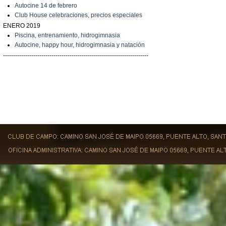
A
utocine 14 de febrero
Club House celebraciones, precios especiales
ENERO 2019
Piscina, entrenamiento, hidrogimnasia
Autocine, happy hour, hidrogimnasia y natación
------------------------------------------------------------------------