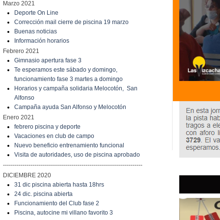
Marzo 2021
Deporte On Line
Corrección mail cierre de piscina 19 marzo
Buenas noticias
Información horarios
Febrero 2021
Gimnasio apertura fase 3
Te esperamos este sábado y domingo,
funcionamiento fase 3 martes a domingo
Horarios y campaña solidaria Melocotón, San
Alfonso
Campaña ayuda San Alfonso y Melocotón
Enero 2021
febrero piscina y deporte
Vacaciones en club de campo
Nuevo beneficio entrenamiento funcional
Visita de autoridades, uso de piscina aprobado
-----------------------------------------------------------------------
DICIEMBRE 2020
31 dic piscina abierta hasta 18hrs
24 dic. piscina abierta
Funcionamiento del Club fase 2
Piscina, autocine mi villano favorito 3