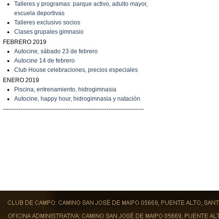
Talleres y programas: parque activo, adulto mayor,
escuela deportivas
Talleres exclusivo socios
C
lases grupales gimnasio
FEBRERO 2019
A
utocine, sábado 23 de febrero
A
utocine 14 de febrero
Club House celebraciones, precios especiales
ENERO 2019
Piscina, entrenamiento, hidrogimnasia
Autocine, happy hour, hidrogimnasia y natación
------------------------------------------------------------------------