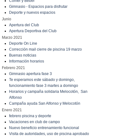
Comer y Beber
Gimnasio - Espacios para disfrutar
Deporte y nuevos espacios
Junio
Apertura del Club
Apertura Deportiva del Club
Marzo 2021
Deporte On Line
Corrección mail cierre de piscina 19 marzo
Buenas noticias
Información horarios
Febrero 2021
Gimnasio apertura fase 3
Te esperamos este sábado y domingo,
funcionamiento fase 3 martes a domingo
Horarios y campaña solidaria Melocotón, San
Alfonso
Campaña ayuda San Alfonso y Melocotón
Enero 2021
febrero piscina y deporte
Vacaciones en club de campo
Nuevo beneficio entrenamiento funcional
Visita de autoridades, uso de piscina aprobado