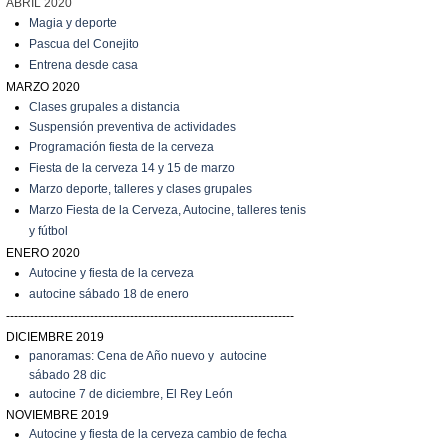
ABRIL 2020
Magia y deporte
Pascua del Conejito
Entrena desde casa
MARZO 2020
C
lases grupales a distancia
Suspensión preventiva de actividades
Programación fiesta de la cerveza
Fiesta de la cerveza 14 y 15 de marzo
Marzo
deporte, talleres y clases grupales
Marzo
Fiesta de la Cerveza, Autocine, talleres tenis
y fútbol
ENERO 2020
Autocine y fiesta de la cerveza
autocine sábado 18 de enero
------------------------------------------------------------------------
DICIEMBRE 2019
panoramas: Cena de Año nuevo y autocine
sábado 28 dic
autocine 7 de diciembre, El Rey León
NOVIEMBRE 2019
Autocine y fiesta de la cerveza cambio de fecha