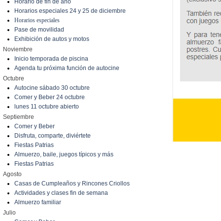
Horario de fin de año
Horarios especiales 24 y 25 de diciembre
Horarios especiales
Pase de movilidad
Exhibición de autos y motos
Noviembre
Inicio temporada de piscina
Agenda tu próxima función de autocine
Octubre
Autocine sábado 30 octubre
Comer y Beber 24 octubre
lunes 11 octubre abierto
Septiembre
Comer y Beber
Disfruta, comparte, diviértete
Fiestas Patrias
Almuerzo, baile, juegos típicos y más
Fiestas Patrias
Agosto
Casas de Cumpleaños y Rincones Criollos
Actividades y clases fin de semana
Almuerzo familiar
Julio