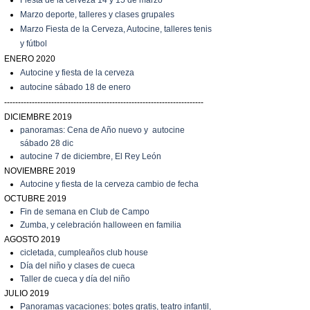
Fiesta de la cerveza 14 y 15 de marzo
Marzo
deporte, talleres y clases grupales
Marzo
Fiesta de la Cerveza, Autocine, talleres tenis
y fútbol
ENERO 2020
Autocine y fiesta de la cerveza
autocine sábado 18 de enero
------------------------------------------------------------------------
DICIEMBRE 2019
panoramas: Cena de Año nuevo y autocine
sábado 28 dic
autocine 7 de diciembre, El Rey León
NOVIEMBRE 2019
Autocine y fiesta de la cerveza cambio de fecha
OCTUBRE 2019
Fin de semana en Club de Campo
Zumba, y celebración halloween en familia
AGOSTO 2019
cicletada, cumpleaños club house
Día del niño y clases de cueca
T
aller de cueca y día del niño
JULIO 2019
P
anoramas vacaciones: botes gratis, teatro infantil,