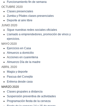
Funcionamiento fin de semana
OCTUBRE 2020
Clases presenciales
Zumba y Pilates clases presenciales
Deporte al aire libre
JUNIO 2020
Sigue nuestras redes sociales oficiales
Llamado a emprendedores, promoción de vinos y
ejercicios.
MAYO 2020
Ejercicios en Casa
Almuerzo a domicilio
A
cciones en cuarentena
Almuerzo Día de la madre
ABRIL 2020
Magia y deporte
Pascua del Conejito
Entrena desde casa
MARZO 2020
C
lases grupales a distancia
Suspensión preventiva de actividades
Programación fiesta de la cerveza