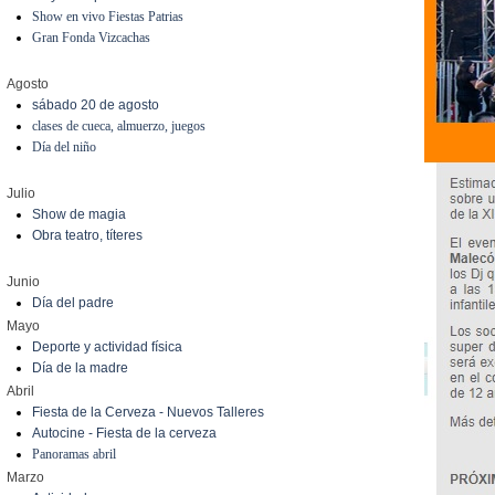
Show en vivo Fiestas Patrias
Gran Fonda Vizcachas
Agosto
sábado 20 de agosto
clases de cueca, almuerzo, juegos
Día del niño
Julio
Show de magia
Obra teatro, títeres
Junio
Día del padre
Mayo
Deporte y actividad física
Día de la madre
Abril
Fiesta de la Cerveza - Nuevos Talleres
Autocine - Fiesta de la cerveza
Panoramas abril
Marzo