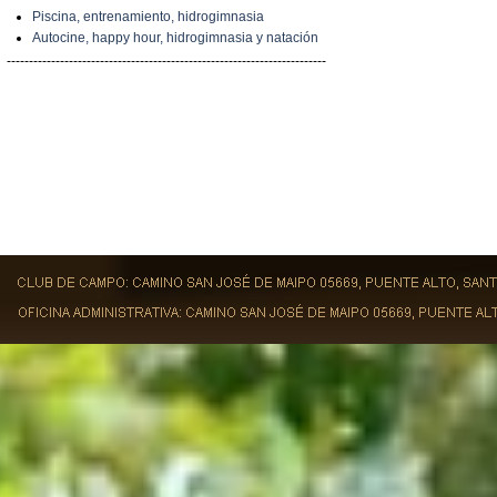
Piscina, entrenamiento, hidrogimnasia
Autocine, happy hour, hidrogimnasia y natación
------------------------------------------------------------------------