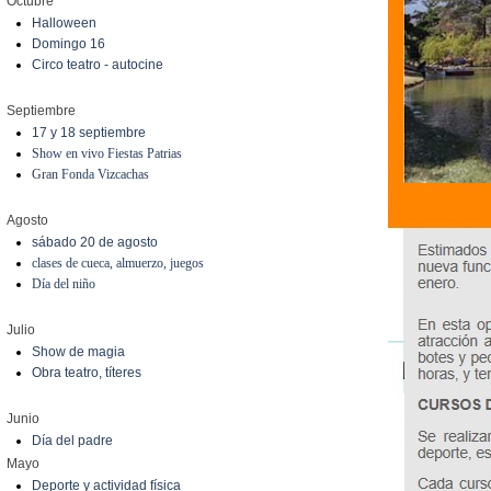
Octubre
Halloween
Domingo 16
Circo teatro - autocine
Septiembre
17 y 18 septiembre
Show en vivo Fiestas Patrias
Gran Fonda Vizcachas
Agosto
sábado 20 de agosto
clases de cueca, almuerzo, juegos
Día del niño
Julio
Show de magia
Obra teatro, títeres
Junio
Día del padre
Mayo
Deporte y actividad física