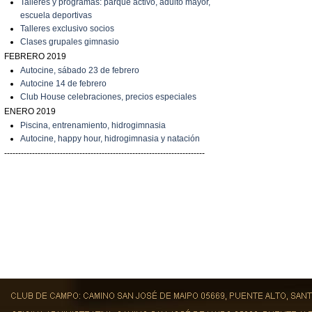
Talleres y programas: parque activo, adulto mayor,
escuela deportivas
Talleres exclusivo socios
C
lases grupales gimnasio
FEBRERO 2019
A
utocine, sábado 23 de febrero
A
utocine 14 de febrero
Club House celebraciones, precios especiales
ENERO 2019
Piscina, entrenamiento, hidrogimnasia
Autocine, happy hour, hidrogimnasia y natación
------------------------------------------------------------------------