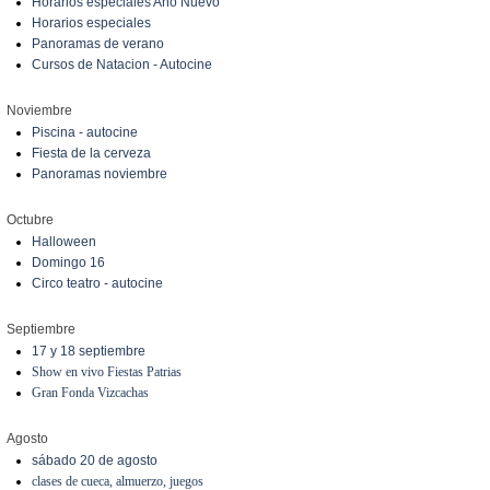
Horarios especiales Año Nuevo
Horarios especiales
Panoramas de verano
Cursos de Natacion - Autocine
Noviembre
Piscina - autocine
Fiesta de la cerveza
Panoramas noviembre
Octubre
Halloween
Domingo 16
Circo teatro - autocine
Septiembre
17 y 18 septiembre
Show en vivo Fiestas Patrias
Gran Fonda Vizcachas
Agosto
sábado 20 de agosto
clases de cueca, almuerzo, juegos