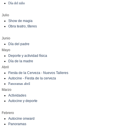
Día del niño
Julio
Show de magia
Obra teatro, títeres
Junio
Día del padre
Mayo
Deporte y actividad física
Día de la madre
Abril
Fiesta de la Cerveza - Nuevos Talleres
Autocine - Fiesta de la cerveza
Panoramas abril
Marzo
Actividades
Autocine y deporte
Febrero
Autocine onward
Panoramas