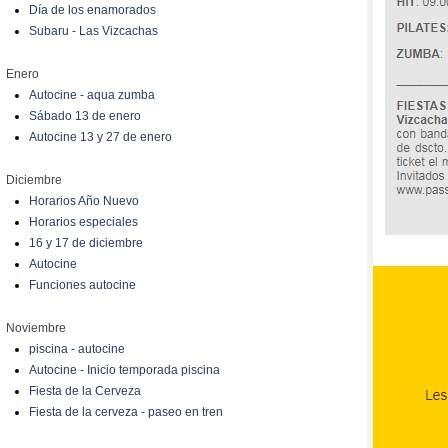
Día de los enamorados
Subaru - Las Vizcachas
Enero
Autocine - aqua zumba
Sábado 13 de enero
Autocine 13 y 27 de enero
Diciembre
Horarios Año Nuevo
Horarios especiales
16 y 17 de diciembre
Autocine
Funciones autocine
Noviembre
piscina - autocine
Autocine - Inicio temporada piscina
Fiesta de la Cerveza
Fiesta de la cerveza - paseo en tren