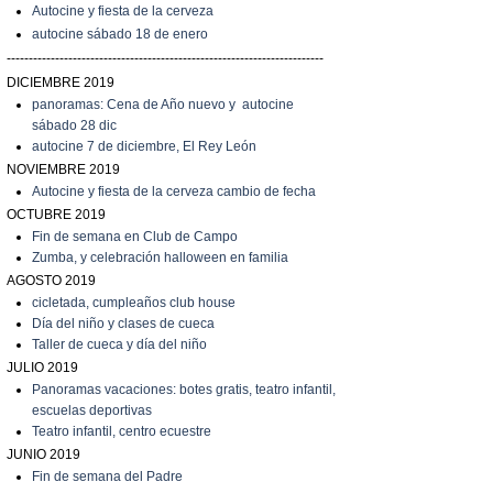
Autocine y fiesta de la cerveza
autocine sábado 18 de enero
------------------------------------------------------------------------
DICIEMBRE 2019
panoramas: Cena de Año nuevo y autocine
sábado 28 dic
autocine 7 de diciembre, El Rey León
NOVIEMBRE 2019
Autocine y fiesta de la cerveza cambio de fecha
OCTUBRE 2019
Fin de semana en Club de Campo
Zumba, y celebración halloween en familia
AGOSTO 2019
cicletada, cumpleaños club house
Día del niño y clases de cueca
T
aller de cueca y día del niño
JULIO 2019
P
anoramas vacaciones: botes gratis, teatro infantil,
escuelas deportivas
T
eatro infantil, centro ecuestre
JUNIO 2019
Fin de semana del Padre