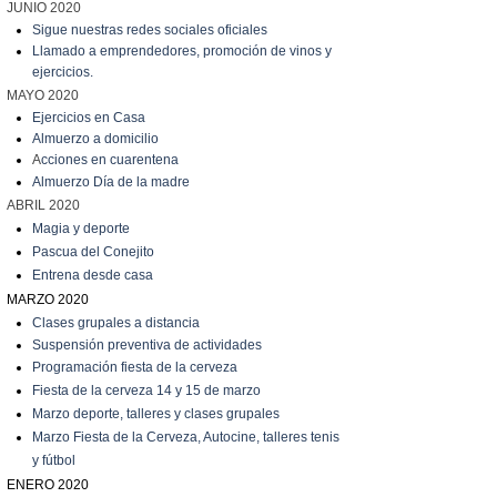
JUNIO 2020
Sigue nuestras redes sociales oficiales
Llamado a emprendedores, promoción de vinos y
ejercicios.
MAYO 2020
Ejercicios en Casa
Almuerzo a domicilio
A
cciones en cuarentena
Almuerzo Día de la madre
ABRIL 2020
Magia y deporte
Pascua del Conejito
Entrena desde casa
MARZO 2020
C
lases grupales a distancia
Suspensión preventiva de actividades
Programación fiesta de la cerveza
Fiesta de la cerveza 14 y 15 de marzo
Marzo
deporte, talleres y clases grupales
Marzo
Fiesta de la Cerveza, Autocine, talleres tenis
y fútbol
ENERO 2020